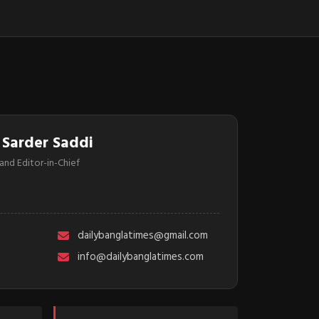
 Sarder Saddi
and Editor-in-Chief
dailybanglatimes@gmail.com
info@dailybanglatimes.com