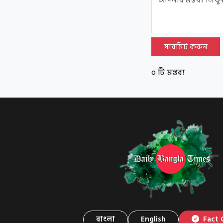
সাবমিট করুন
০ টি মন্তব্য
বাংলা
English
Fact 