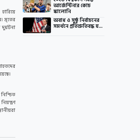
আর্জেন্টিনার কোচ
স্কালোনি
 হারিয়ে
ন। মৃতের
অবাধ ও সুষ্ঠু নির্বাচনের
সমর্থনে প্রতিশ্রুতিবদ্ধ য...
দুর্ঘটনা
 আহতদের
য়েছে।
নিশ্চিত
য়ন্ত্রণ
্থানীয়রা