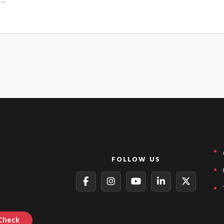
FOLLOW US
Check