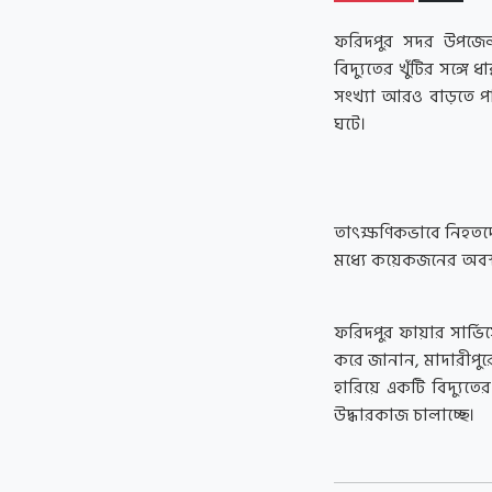
ফরিদপুর সদর উপজেলার
বিদ্যুতের খুঁটির সঙ্
সংখ্যা আরও বাড়তে প
ঘটে।
তাৎক্ষণিকভাবে নিহতদ
মধ্যে কয়েকজনের অবস্থ
ফরিদপুর ফায়ার সার্ভ
করে জানান, মাদারীপুর
হারিয়ে একটি বিদ্যুতের 
উদ্ধারকাজ চালাচ্ছে।