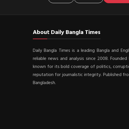
About Daily Bangla Times
Daily Bangla Times is a leading Bangla and Engli
reliable news and analysis since 2008. Founded b
known for its bold coverage of politics, corrupti
reputation for journalistic integrity. Published f
Bangladesh.