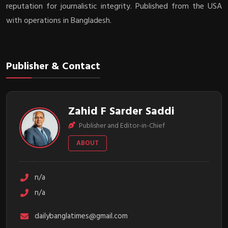
reputation for journalistic integrity. Published from the USA
with operations in Bangladesh.
Publisher & Contact
Zahid F Sarder Saddi
Publisher and Editor-in-Chief
ABOUT
n/a
n/a
dailybanglatimes@gmail.com