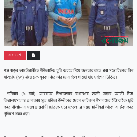
সারা দেশ
পঞ্চগড়ের আটোয়ারীতে ইজিবাইক চুরি করতে গিয়ে জনতার হাতে ধরা পড়ে রিফাত বিন
সাজ্জাদ (২৩) নামে এক যুবক। পরে তার মোবাইলে পাওয়া যায় ধর্ষণের ভিডিও।
শনিবার (৯ মার্চ) ভোররাতে উপজেলার রাধানগর হাজী সাহার আলী উচ্চ
বিদ্যালয়সংলগ্ন এলাকায় মৃত ধজিব উদ্দীনের ছেলে তাহিরুল ইসলামের ইজিবাইক চুরি
করে পালানোর সময় গ্রামবাসী চোরকে ধরে ফেলে। এ সময় স্থানীয়রা তাকে আটক করে
পুলিশে খবর দেয়।