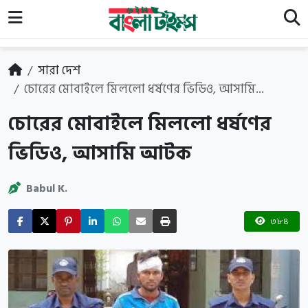
সারা দেশ
চোরের মোবাইলে মিললো ধর্ষণের ভিডিও, আসামি...
চোরের মোবাইলে মিললো ধর্ষণের
ভিডিও, আসামি আটক
Babul K.
৩৮৪