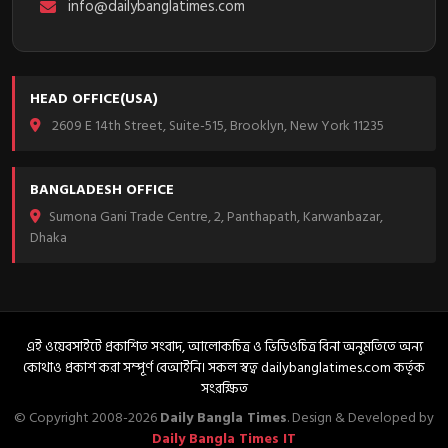
info@dailybanglatimes.com
HEAD OFFICE(USA)
2609 E 14th Street, Suite-515, Brooklyn, New York 11235
BANGLADESH OFFICE
Sumona Gani Trade Centre, 2, Panthapath, Karwanbazar,
Dhaka
এই ওয়েবসাইটে প্রকাশিত সংবাদ, আলোকচিত্র ও ভিডিওচিত্র বিনা অনুমতিতে অন্য
কোথাও প্রকাশ করা সম্পূর্ণ বেআইনি। সকল স্বত্ব dailybanglatimes.com কর্তৃক
সংরক্ষিত
© Copyright 2008-2026
Daily Bangla Times
. Design & Developed by
Daily Bangla Times IT