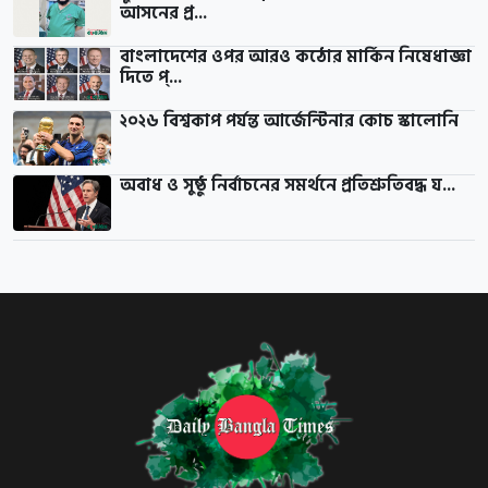
আসনের প্র...
বাংলাদেশের ওপর আরও কঠোর মার্কিন নিষেধাজ্ঞা
দিতে প্...
২০২৬ বিশ্বকাপ পর্যন্ত আর্জেন্টিনার কোচ স্কালোনি
অবাধ ও সুষ্ঠু নির্বাচনের সমর্থনে প্রতিশ্রুতিবদ্ধ য...