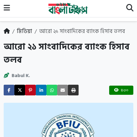
মিডিয়া
আরো ২১ সাংবাদিকের ব্যাংক হিসাব তলব
আরো ২১ সাংবাদিকের ব্যাংক হিসাব
তলব
Babul K.
৪৩০