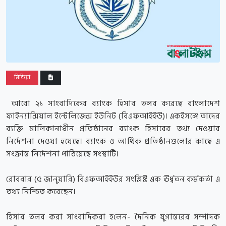
মিডিয়া
আরো ২১ সাংবাদিকের ব্যাংক হিসাব তলব করেছে বাংলাদেশ
ফাইন্যান্সিয়াল ইন্টেলিজেন্স ইউনিট (বিএফআইইউ)। একইসঙ্গে তাদের
ব্যক্তি মালিকানাধীন প্রতিষ্ঠানের ব্যাংক হিসাবের তথ্য দেওয়ার
নির্দেশনা দেওয়া হয়েছে। ব্যাংক ও আর্থিক প্রতিষ্ঠানগুলোর কাছে এ
সংক্রান্ত নির্দেশনা পাঠিয়েছে সংস্থাটি।
রোববার (৫ জানুয়ারি) বিএফআইইউর সংশ্লিষ্ট এক ঊর্ধ্বতন কর্মকর্তা এ
তথ্য নিশ্চিত করেছেন।
হিসাব তলব করা সাংবাদিকরা হ‌লেন- দৈনিক যুগান্তরের সম্পাদক