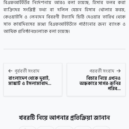
বিএফআইইউর নির্দেশনায় আরও বলা হয়েছে, হিসাব তলব করা
ব্যক্তিদের সংশ্লিষ্ট তথ্য বা দলিল যেমন হিসাব খোলার ফরম,
কেওয়াইসি ও লেনদেন বিবরণী ইত্যাদি চিঠি দেওয়ার তারিখ থেকে
সাত কার্যদিবসের মধ্যে বিএফআইইউতে পাঠানোর জন্য ব্যাংক ও
আর্থিক প্রতিষ্ঠানগুলোকে বলা হয়েছে।
পূর্ববর্তী সংবাদ
পরবর্তী সংবাদ
বাংলাদেশ থেকে দুবাই,
বিচার নিয়ে এখনও
মাস্কাট ও ইসলামাবাদ...
অন্ধকারে সাগর-রুনির
পরিব...
খবরটি নিয়ে আপনার প্রতিক্রিয়া জানান