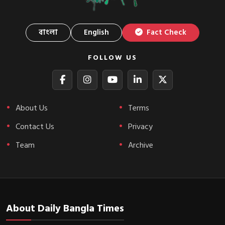
বাংলা
English
Fact Check
FOLLOW US
About Us
Terms
Contact Us
Privacy
Team
Archive
About Daily Bangla Times