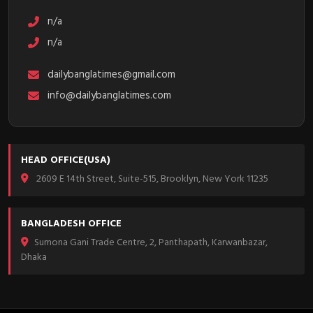
n/a
n/a
dailybanglatimes@gmail.com
info@dailybanglatimes.com
HEAD OFFICE(USA)
2609 E 14th Street, Suite-515, Brooklyn, New York 11235
BANGLADESH OFFICE
Sumona Gani Trade Centre, 2, Panthapath, Karwanbazar,
Dhaka