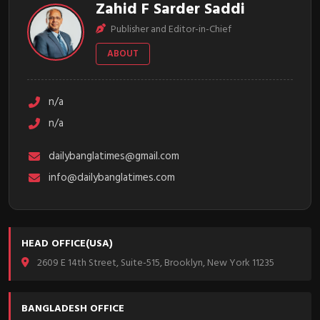
Zahid F Sarder Saddi
Publisher and Editor-in-Chief
ABOUT
n/a
n/a
dailybanglatimes@gmail.com
info@dailybanglatimes.com
HEAD OFFICE(USA)
2609 E 14th Street, Suite-515, Brooklyn, New York 11235
BANGLADESH OFFICE