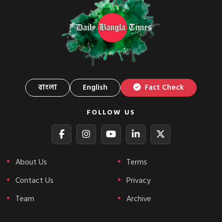
বাংলা
English
Fact Check
FOLLOW US
About Us
Terms
Contact Us
Privacy
Team
Archive