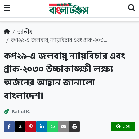
জাতীয়
কপ২৯-এ জলবায়ু ন্যায়বিচার এবং প্রাক-২০৩...
কপ২৯-এ জলবায়ু ন্যায়বিচার এবং
প্রাক-২০৩০ উচ্চাকাঙ্ক্ষী লক্ষ্য
অর্জনের আহ্বান জানালো
বাংলাদেশ।
Babul K.
৩২৪