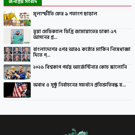
জনপ্রিয় সংবাদ
মূল্যস্ফীতি ফের ৯ শতাংশ ছাড়াল
ভুয়া মেডিক্যাল ডিগ্রি জামায়াতের ঢাকা-১৭
আসনের প্র...
বাংলাদেশের ওপর আরও কঠোর মার্কিন নিষেধাজ্ঞা
দিতে প্...
২০২৬ বিশ্বকাপ পর্যন্ত আর্জেন্টিনার কোচ স্কালোনি
অবাধ ও সুষ্ঠু নির্বাচনের সমর্থনে প্রতিশ্রুতিবদ্ধ য...