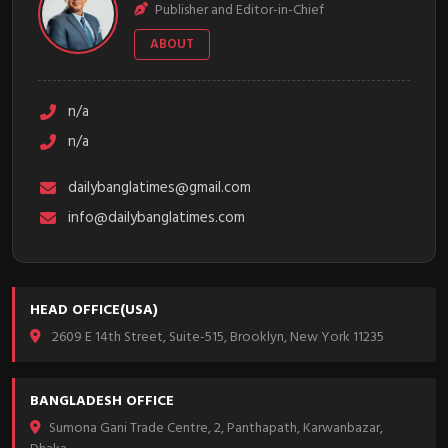
Publisher and Editor-in-Chief
ABOUT
n/a
n/a
dailybanglatimes@gmail.com
info@dailybanglatimes.com
HEAD OFFICE(USA)
2609 E 14th Street, Suite-515, Brooklyn, New York 11235
BANGLADESH OFFICE
Sumona Gani Trade Centre, 2, Panthapath, Karwanbazar,