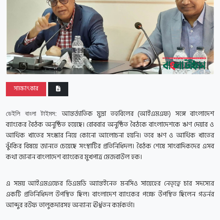
সাক্ষাৎকার
আন্তর্জাতিক মুদ্রা তহবিলের (আইএমএফ) সঙ্গে বাংলাদেশ
ডেইলি বাংলা টাইমস:
ব্যাংকের বৈঠক অনুষ্ঠিত হয়েছে।
রোববার অনুষ্ঠিত বৈঠকে বাংলাদেশকে ঋণ দেয়ার ও
আর্থিক খাতের সংস্কার নিয়ে কোনো আলোচনা হয়নি। তবে ঋণ ও আর্থিক খাতের
ঝুঁকির বিষয়ে জানতে চেয়েছে সংস্থাটির প্রতিনিধিদল। বৈঠক শেষে সাংবাদিকদের এসব
কথা জানান বাংলাদেশ ব্যাংকের মুখপাত্র মেজবাউল হক।
এ সময় আইএমএফের ডিএমডি অ্যান্তইনেত মনসিও সায়েহের নেতৃত্বে চার সদস্যের
একটি প্রতিনিধিদল উপস্থিত ছিল। বাংলাদেশ ব্যাংকের পক্ষে উপস্থিত ছিলেন গভর্নর
আব্দুর রউফ তালুকদারসহ অন্যান্য ঊর্ধ্বতন কর্মকর্তা।