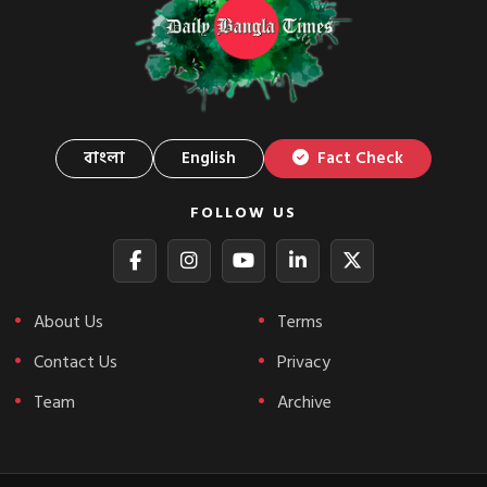
বাংলা
English
Fact Check
FOLLOW US
About Us
Terms
Contact Us
Privacy
Team
Archive