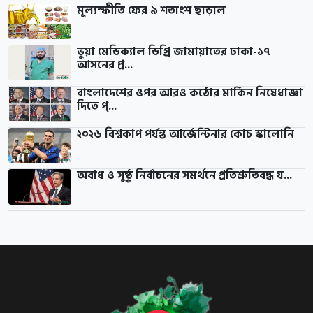
মূল্যস্ফীতি ফের ৯ শতাংশ ছাড়াল
ভুয়া মেডিক্যাল ডিগ্রি জামায়াতের ঢাকা-১৭
আসনের প্র...
বাংলাদেশের ওপর আরও কঠোর মার্কিন নিষেধাজ্ঞা
দিতে প্...
২০২৬ বিশ্বকাপ পর্যন্ত আর্জেন্টিনার কোচ স্কালোনি
অবাধ ও সুষ্ঠু নির্বাচনের সমর্থনে প্রতিশ্রুতিবদ্ধ য...