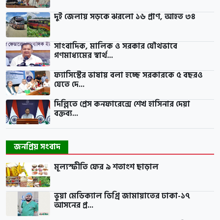
দুই জেলায় সড়কে ঝরলো ১৬ প্রাণ, আহত ৩৪
সাংবাদিক, মালিক ও সরকার যৌথভাবে
গণমাধ্যমের স্বার্থ...
ফ্যাসিস্টের ভাষায় বলা হচ্ছে সরকারকে ৫ বছরও
যেতে দে...
দিল্লিতে প্রেস কনফারেন্সে শেখ হাসিনার দেয়া
বক্তব্য...
জনপ্রিয় সংবাদ
মূল্যস্ফীতি ফের ৯ শতাংশ ছাড়াল
ভুয়া মেডিক্যাল ডিগ্রি জামায়াতের ঢাকা-১৭
আসনের প্র...