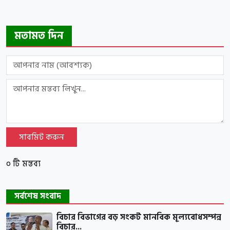
মতামত দিন
সাবমিট করুন
০ টি মন্তব্য
সর্বশেষ সংবাদ
বিচার বিভাগের বড় সংকট মানবিক মূল্যবোধসম্পন্ন
বিচার...