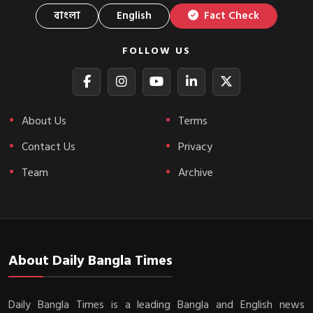
বাংলা
English
Fact Check
FOLLOW US
About Us
Terms
Contact Us
Privacy
Team
Archive
About Daily Bangla Times
Daily Bangla Times is a leading Bangla and English news