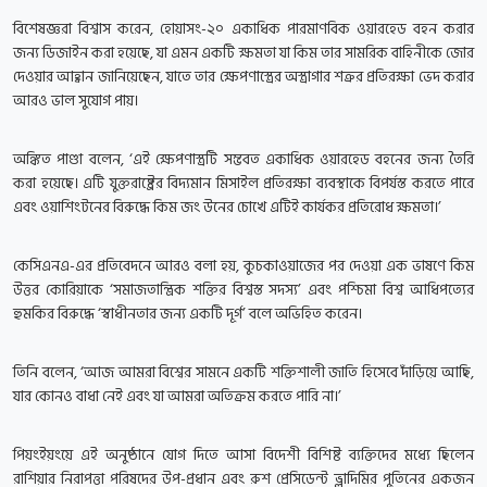
বিশেষজ্ঞরা বিশ্বাস করেন, হোয়াসং-২০ একাধিক পারমাণবিক ওয়ারহেড বহন করার
জন্য ডিজাইন করা হয়েছে, যা এমন একটি ক্ষমতা যা কিম তার সামরিক বাহিনীকে জোর
দেওয়ার আহ্বান জানিয়েছেন, যাতে তার ক্ষেপণাস্ত্রের অস্ত্রাগার শত্রুর প্রতিরক্ষা ভেদ করার
আরও ভাল সুযোগ পায়।
অঙ্কিত পাণ্ডা বলেন, ‘এই ক্ষেপণাস্ত্রটি সম্ভবত একাধিক ওয়ারহেড বহনের জন্য তৈরি
করা হয়েছে। এটি যুক্তরাষ্ট্রের বিদ্যমান মিসাইল প্রতিরক্ষা ব্যবস্থাকে বিপর্যস্ত করতে পারে
এবং ওয়াশিংটনের বিরুদ্ধে কিম জং উনের চোখে এটিই কার্যকর প্রতিরোধ ক্ষমতা।’
কেসিএনএ-এর প্রতিবেদনে আরও বলা হয়, কুচকাওয়াজের পর দেওয়া এক ভাষণে কিম
উত্তর কোরিয়াকে ‘সমাজতান্ত্রিক শক্তির বিশ্বস্ত সদস্য’ এবং পশ্চিমা বিশ্ব আধিপত্যের
হুমকির বিরুদ্ধে ‘স্বাধীনতার জন্য একটি দূর্গ’ বলে অভিহিত করেন।
তিনি বলেন, ‘আজ আমরা বিশ্বের সামনে একটি শক্তিশালী জাতি হিসেবে দাঁড়িয়ে আছি,
যার কোনও বাধা নেই এবং যা আমরা অতিক্রম করতে পারি না।’
পিয়ংইয়ংয়ে এই অনুষ্ঠানে যোগ দিতে আসা বিদেশী বিশিষ্ট ব্যক্তিদের মধ্যে ছিলেন
রাশিয়ার নিরাপত্তা পরিষদের উপ-প্রধান এবং রুশ প্রেসিডেন্ট ভ্লাদিমির পুতিনের একজন