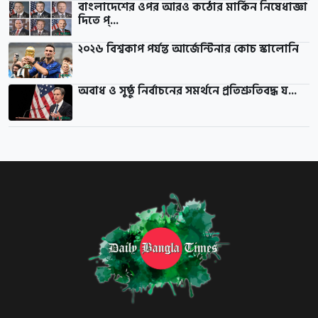
বাংলাদেশের ওপর আরও কঠোর মার্কিন নিষেধাজ্ঞা
দিতে প্...
২০২৬ বিশ্বকাপ পর্যন্ত আর্জেন্টিনার কোচ স্কালোনি
অবাধ ও সুষ্ঠু নির্বাচনের সমর্থনে প্রতিশ্রুতিবদ্ধ য...