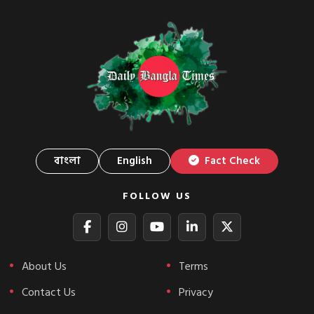
বাংলা
English
Fact Check
FOLLOW US
About Us
Terms
Contact Us
Privacy