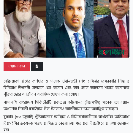
শেয়ারবাজার
বেক্সিমকো গ্রুপের কর্ণধার ও সাবেক প্রধানমন্ত্রী শেখ হাসিনার বেসরকারি শিল্প ও
বিনিয়োগ উপদেষ্টা সালমান এফ রহমান এবং তার ছেলে আহমেদ শায়ান রহমানকে
পুঁজিবাজারে আজীবন অবাঞ্ছিত ঘোষণা করা হয়েছে।
পাশাপাশি বাংরাদেশ সিকিউরিটি একচেঞ্জ কমিশনের (বিএসইসি) সাবেক চেয়ারম্যান
অধ্যাপক শিবলী রুবাইয়াত-উল-ইসলামও আজীবনের জন্য অবাঞ্ছিত হয়েছেন।
বুধবার (৩০ জুলাই) পুঁজিবাজারে অনিয়ম ও বিনিয়োগকারীদের স্বার্থহানির অভিযোগে
বিএসইসির ৯৬৫তম সভায় এ সিদ্ধান্ত নেওয়া হয়। পরে এক বিজ্ঞপ্তিতে এ তথ্য জানানো
হয়।