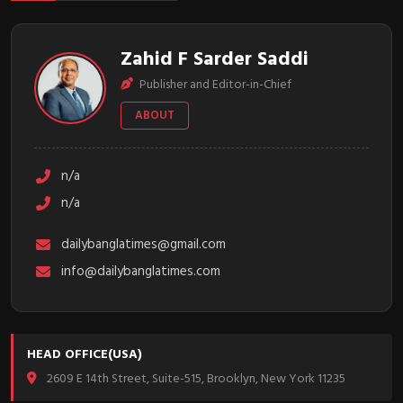
Zahid F Sarder Saddi
Publisher and Editor-in-Chief
ABOUT
n/a
n/a
dailybanglatimes@gmail.com
info@dailybanglatimes.com
HEAD OFFICE(USA)
2609 E 14th Street, Suite-515, Brooklyn, New York 11235