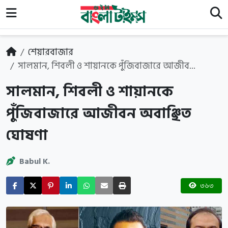
শেয়ারবাজার
সালমান, শিবলী ও শায়ানকে পুঁজিবাজারে আজীব...
সালমান, শিবলী ও শায়ানকে
পুঁজিবাজারে আজীবন অবাঞ্ছিত
ঘোষণা
Babul K.
৩৬৩