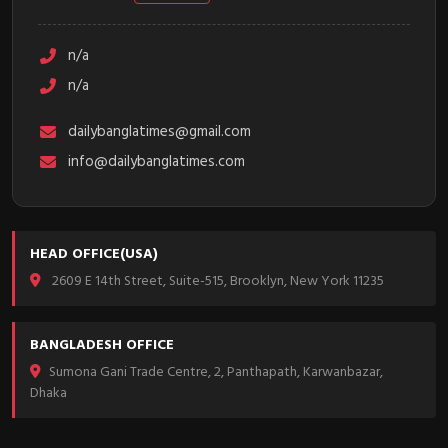
n/a
n/a
dailybanglatimes@gmail.com
info@dailybanglatimes.com
HEAD OFFICE(USA)
2609 E 14th Street, Suite-515, Brooklyn, New York 11235
BANGLADESH OFFICE
Sumona Gani Trade Centre, 2, Panthapath, Karwanbazar,
Dhaka