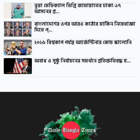
ভুয়া মেডিক্যাল ডিগ্রি জামায়াতের ঢাকা-১৭
আসনের প্র...
বাংলাদেশের ওপর আরও কঠোর মার্কিন নিষেধাজ্ঞা
দিতে প্...
২০২৬ বিশ্বকাপ পর্যন্ত আর্জেন্টিনার কোচ স্কালোনি
অবাধ ও সুষ্ঠু নির্বাচনের সমর্থনে প্রতিশ্রুতিবদ্ধ য...