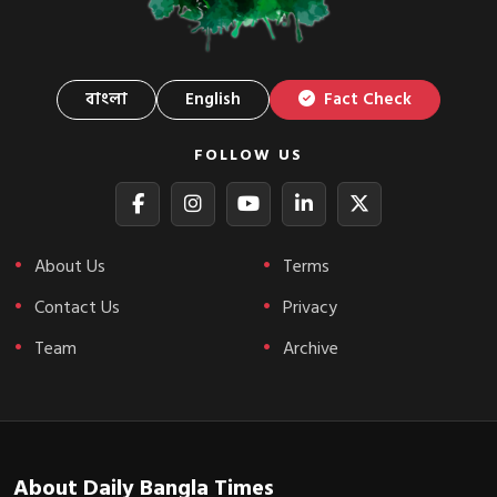
বাংলা
English
Fact Check
FOLLOW US
About Us
Terms
Contact Us
Privacy
Team
Archive
About Daily Bangla Times