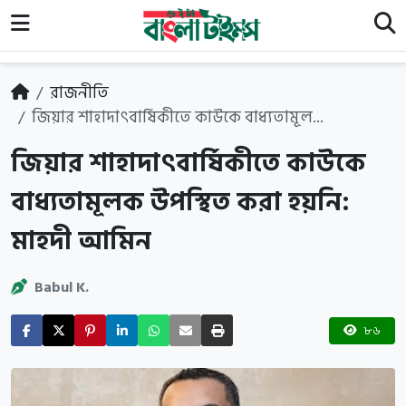
রাজনীতি
জিয়ার শাহাদাৎবার্ষিকীতে কাউকে বাধ্যতামূল...
জিয়ার শাহাদাৎবার্ষিকীতে কাউকে
বাধ্যতামূলক উপস্থিত করা হয়নি:
মাহদী আমিন
Babul K.
৮৬