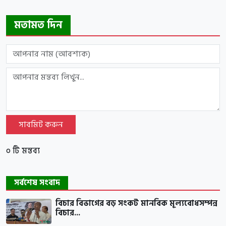
মতামত দিন
সাবমিট করুন
০ টি মন্তব্য
সর্বশেষ সংবাদ
বিচার বিভাগের বড় সংকট মানবিক মূল্যবোধসম্পন্ন
বিচার...