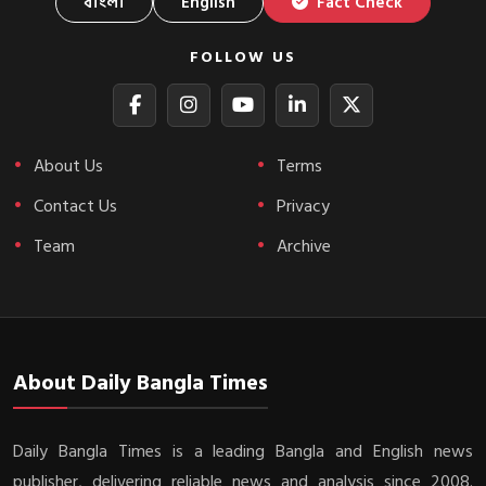
বাংলা
English
Fact Check
FOLLOW US
About Us
Terms
Contact Us
Privacy
Team
Archive
About Daily Bangla Times
Daily Bangla Times is a leading Bangla and English news
publisher, delivering reliable news and analysis since 2008.