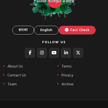
বাংলা
English
Fact Check
FOLLOW US
About Us
Terms
Contact Us
Privacy
Team
Archive