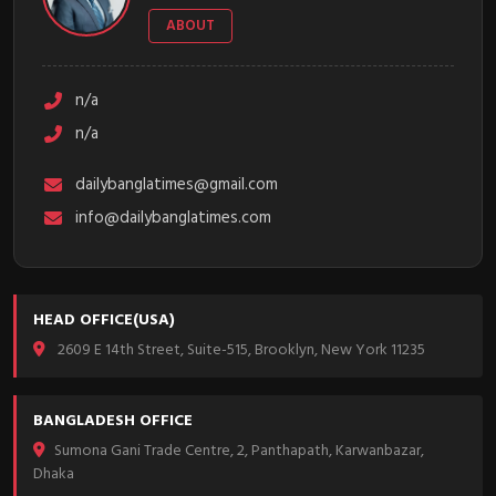
ABOUT
n/a
n/a
dailybanglatimes@gmail.com
info@dailybanglatimes.com
HEAD OFFICE(USA)
2609 E 14th Street, Suite-515, Brooklyn, New York 11235
BANGLADESH OFFICE
Sumona Gani Trade Centre, 2, Panthapath, Karwanbazar,
Dhaka