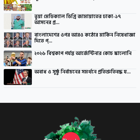
ভুয়া মেডিক্যাল ডিগ্রি জামায়াতের ঢাকা-১৭
আসনের প্র...
বাংলাদেশের ওপর আরও কঠোর মার্কিন নিষেধাজ্ঞা
দিতে প্...
২০২৬ বিশ্বকাপ পর্যন্ত আর্জেন্টিনার কোচ স্কালোনি
অবাধ ও সুষ্ঠু নির্বাচনের সমর্থনে প্রতিশ্রুতিবদ্ধ য...