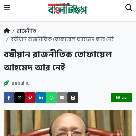
রাজনীতি
বর্ষীয়ান রাজনীতিক তোফায়েল আহমেদ আর নেই
বর্ষীয়ান রাজনীতিক তোফায়েল
আহমেদ আর নেই
Babul K.
৯৩