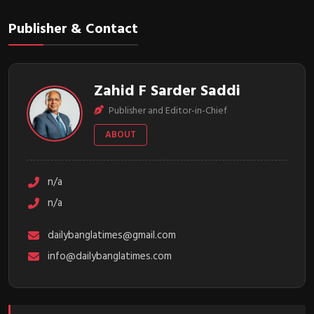
Publisher & Contact
Zahid F Sarder Saddi
Publisher and Editor-in-Chief
ABOUT
n/a
n/a
dailybanglatimes@gmail.com
info@dailybanglatimes.com