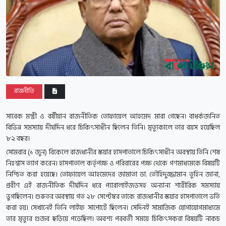
রাজনীতি
সাবেক মন্ত্রী ও বর্ষীয়ান রাজনীতিক তোফায়েল আহমেদ মারা গেছেন। বাধর্কজনিত
বিভিন্ন সমস্যায় দীর্ঘদিন ধরে চিকিৎসাধীন ছিলেন তিনি। মৃত্যুকালে তার বয়স হয়েছিল
৮২ বছর।
সোমবার (১ জুন) বিকেলে রাজধানীর স্কয়ার হাসপাতালে চিকিৎসাধীন অবস্থায় তিনি শেষ
নিঃশ্বাস ত্যাগ করেন। হাসপাতাল কর্তৃপক্ষ ও পরিবারের পক্ষ থেকে গণমাধ্যমকে বিষয়টি
নিশ্চিত করা হয়েছে।
তোফায়েল আহমেদের জামাতা ডা. তৌহিদুজ্জামান তুহিন জানা,
প্রবীণ এই রাজনীতিক দীর্ঘদিন ধরে প্যারালাইজডসহ অন্যান্য শারীরিক সমস্যায়
ভুগছিলেন। গুরুতর অবস্থায় গত ২৮ সেপ্টেম্বর তাকে রাজধানীর স্কয়ার হাসপাতালে ভর্তি
করা হয়। সেখানেই তিনি লাইফ সাপোর্টে ছিলেন। সেদিনই সামাজিক যোগাযোগমাধ্যমে
তার মৃত্যুর গুজব ছড়িয়ে পড়েছিল। অবশ্য পরবর্তী সময়ে চিকিৎসকরা বিষয়টি নাকচ