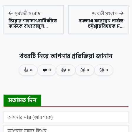
পূর্ববর্তী সংবাদ
পরবর্তী সংবাদ
জিয়ার শাহাদাৎবার্ষিকীতে
পদত্যাগ করেছেন পার্বত্য
কাউকে বাধ্যতামূল...
চট্টগ্রামবিষয়ক ম...
খবরটি নিয়ে আপনার প্রতিক্রিয়া জানান
👍
০
❤️
০
😂
০
😢
০
😡
০
মতামত দিন